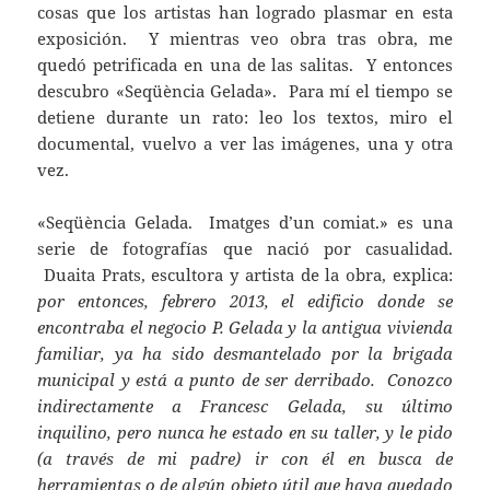
cosas que los artistas han logrado plasmar en esta
exposición. Y mientras veo obra tras obra, me
quedó petrificada en una de las salitas. Y entonces
descubro «Seqüència Gelada». Para mí el tiempo se
detiene durante un rato: leo los textos, miro el
documental, vuelvo a ver las imágenes, una y otra
vez.
«Seqüència Gelada. Imatges d’un comiat.» es una
serie de fotografías que nació por casualidad.
Duaita Prats, escultora y artista de la obra, explica:
por entonces, febrero 2013, el edificio donde se
encontraba el negocio P. Gelada y la antigua vivienda
familiar, ya ha sido desmantelado por la brigada
municipal y está a punto de ser derribado. Conozco
indirectamente a Francesc Gelada, su último
inquilino, pero nunca he estado en su taller, y le pido
(a través de mi padre) ir con él en busca de
herramientas o de algún objeto útil que haya quedado