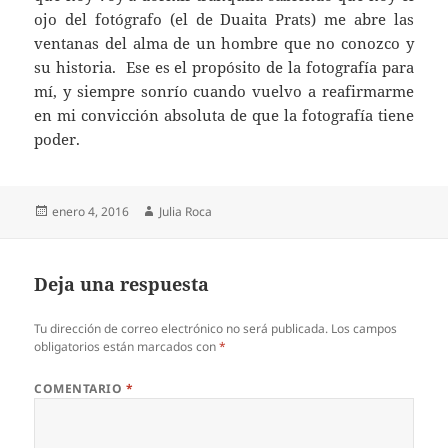
ojo del fotógrafo (el de Duaita Prats) me abre las
ventanas del alma de un hombre que no conozco y
su historia. Ese es el propósito de la fotografía para
mí, y siempre sonrío cuando vuelvo a reafirmarme
en mi convicción absoluta de que la fotografía tiene
poder.
Publicado
Autor
enero 4, 2016
Julia Roca
el
Deja una respuesta
Tu dirección de correo electrónico no será publicada.
Los campos
obligatorios están marcados con
*
COMENTARIO
*