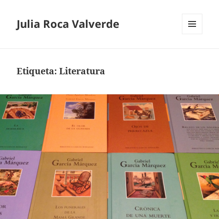
Julia Roca Valverde
MENÚ
Y
WIDGETS
Etiqueta:
Literatura