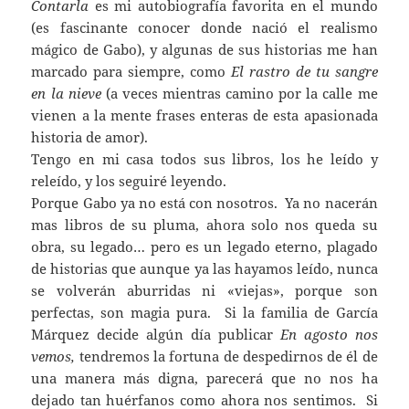
Contarla
es mi autobiografía favorita en el mundo
(es fascinante conocer donde nació el realismo
mágico de Gabo), y algunas de sus historias me han
marcado para siempre, como
El
r
astro de tu sangre
en la nieve
(a veces mientras camino por la calle me
vienen a la mente frases enteras de esta apasionada
historia de amor).
Tengo en mi casa todos sus libros, los he leído y
releído, y los seguiré leyendo.
Porque Gabo ya no está con nosotros. Ya no nacerán
mas libros de su pluma, ahora solo nos queda su
obra, su legado… pero es un legado eterno, plagado
de historias que aunque ya las hayamos leído, nunca
se volverán aburridas ni «viejas», porque son
perfectas, son magia pura. Si la familia de García
Márquez decide algún día publicar
En agosto nos
vemos,
tendremos la fortuna de despedirnos de él de
una manera más digna, parecerá que no nos ha
dejado tan huérfanos como ahora nos sentimos. Si