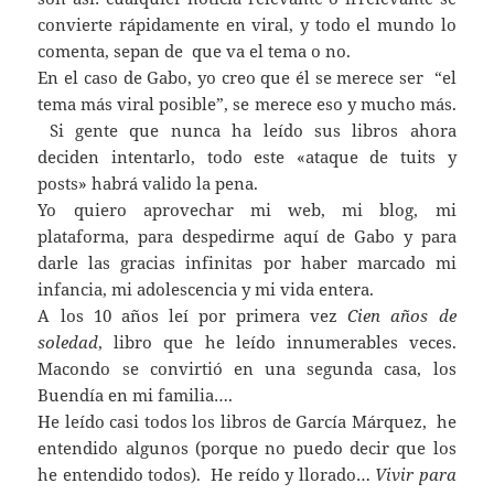
convierte rápidamente en viral, y todo el mundo lo
comenta, sepan de que va el tema o no.
En el caso de Gabo, yo creo que él se merece ser “el
tema más viral posible”, se merece eso y mucho más.
Si gente que nunca ha leído sus libros ahora
deciden intentarlo, todo este «ataque de tuits y
posts» habrá valido la pena.
Yo quiero aprovechar mi web, mi blog, mi
plataforma, para despedirme aquí de Gabo y para
darle las gracias infinitas por haber marcado mi
infancia, mi adolescencia y mi vida entera.
A los 10 años leí por primera vez
Cien años de
soledad
, libro que he leído innumerables veces.
Macondo se convirtió en una segunda casa, los
Buendía en mi familia….
He leído casi todos los libros de García Márquez, he
entendido algunos (porque no puedo decir que los
he entendido todos). He reído y llorado…
Vivir para