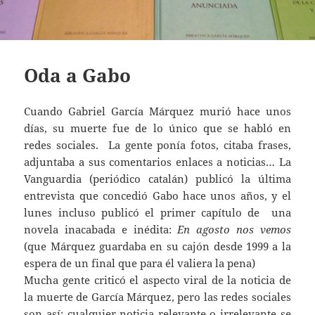
Oda a Gabo
Cuando Gabriel García Márquez murió hace unos
días, su muerte fue de lo único que se habló en
redes sociales. La gente ponía fotos, citaba frases,
adjuntaba a sus comentarios enlaces a noticias… La
Vanguardia (periódico catalán) publicó la última
entrevista que concedió Gabo hace unos años, y el
lunes incluso publicó el primer capítulo de una
novela inacabada e inédita:
En agosto nos vemos
(que Márquez guardaba en su cajón desde 1999 a la
espera de un final que para él valiera la pena)
Mucha gente criticó el aspecto viral de la noticia de
la muerte de García Márquez, pero las redes sociales
son así: cualquier noticia relevante o irrelevante se