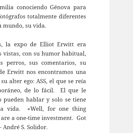
milia conociendo Génova para
otógrafos totalmente diferentes
u mundo, su vida.
, la expo de Elliot Erwitt era
es vistas, con su humor habitual,
s perros, sus comentarios, su
 de Erwitt nos encontramos una
su alter ego: ASS, el que se reía
ráneo, de lo fácil. El que le
 pueden hablar y solo se tiene
la vida. «Well, for one thing
 are a one-time investment. Got
 André S. Solidor.