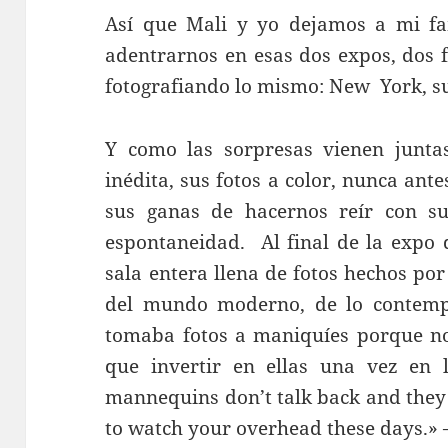
Así que Mali y yo dejamos a mi fa
adentrarnos en esas dos expos, dos f
fotografiando lo mismo: New York, s
Y como las sorpresas vienen juntas
inédita, sus fotos a color, nunca ant
sus ganas de hacernos reír con su
espontaneidad. Al final de la expo
sala entera llena de fotos hechos por 
del mundo moderno, de lo contempo
tomaba fotos a maniquíes porque no
que invertir en ellas una vez en 
mannequins don’t talk back and they
to watch your overhead these days.» –