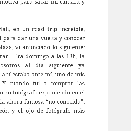
 motiva para sacar mi cámara y
ali, en un road trip increíble,
l para dar una vuelta y conocer
laza, vi anunciado lo siguiente:
trar. Era domingo a las 18h, la
sotros al día siguiente ya
ahí estaba ante mí, uno de mis
. Y cuando fui a comprar las
otro fotógrafo exponiendo en el
 la ahora famosa “no conocida”,
ncón y el ojo de fotógrafo más