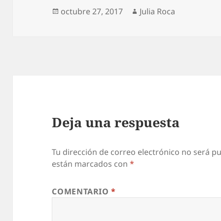
Publicado
Autor
octubre 27, 2017
Julia Roca
el
Deja una respuesta
Tu dirección de correo electrónico no será pu
están marcados con
*
COMENTARIO
*