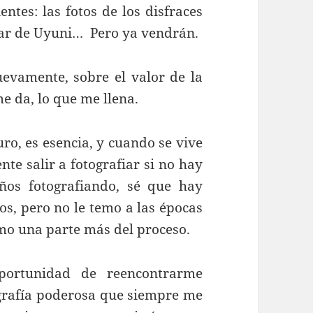
ntes: las fotos de los disfraces
Salar de Uyuni… Pero ya vendrán.
evamente, sobre el valor de la
me da, lo que me llena.
uro, es esencia, y cuando se vive
te salir a fotografiar si no hay
os fotografiando, sé que hay
s, pero no le temo a las épocas
mo una parte más del proceso.
oportunidad de reencontrarme
ografía poderosa que siempre me