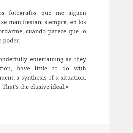
sos fotógrafos que me siguen
se manifiestan, siempre, en los
ordarme, cuando parece que lo
e poder.
wonderfully entertaining as they
tion, have little to do with
nt, a synthesis of a situation,
 That’s the elusive ideal.»