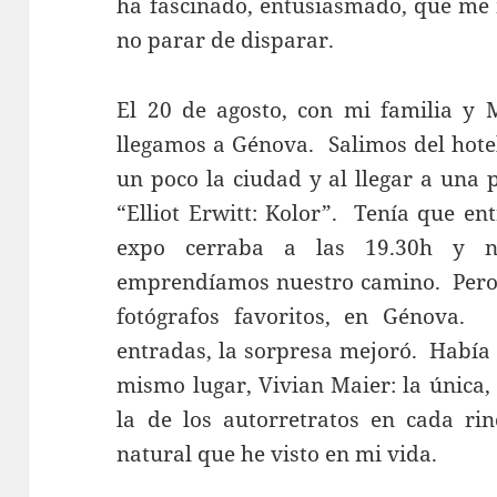
ha fascinado, entusiasmado, que me
no parar de disparar.
El 20 de agosto, con mi familia y M
llegamos a Génova. Salimos del hote
un poco la ciudad y al llegar a una p
“Elliot Erwitt: Kolor”. Tenía que en
expo cerraba a las 19.30h y no
emprendíamos nuestro camino. Pero 
fotógrafos favoritos, en Génova
entradas, la sorpresa mejoró. Había 
mismo lugar, Vivian Maier: la única,
la de los autorretratos en cada ri
natural que he visto en mi vida.