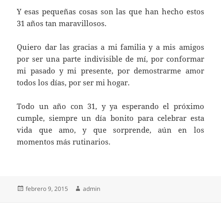
Y esas pequeñas cosas son las que han hecho estos
31 años tan maravillosos.
Quiero dar las gracias a mi familia y a mis amigos
por ser una parte indivisible de mí, por conformar
mi pasado y mi presente, por demostrarme amor
todos los días, por ser mi hogar.
Todo un año con 31, y ya esperando el próximo
cumple, siempre un día bonito para celebrar esta
vida que amo, y que sorprende, aún en los
momentos más rutinarios.
Publicado
Autor
febrero 9, 2015
admin
el