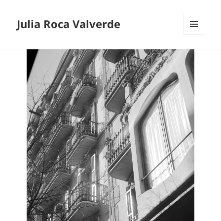
Julia Roca Valverde
MENÚ
Y
WIDGETS