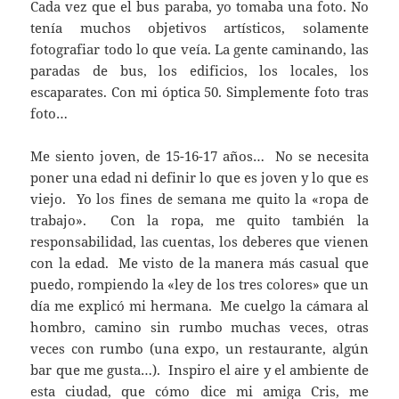
Cada vez que el bus paraba, yo tomaba una foto. No
tenía muchos objetivos artísticos, solamente
fotografiar todo lo que veía. La gente caminando, las
paradas de bus, los edificios, los locales, los
escaparates. Con mi óptica 50. Simplemente foto tras
foto…
Me siento joven, de 15-16-17 años… No se necesita
poner una edad ni definir lo que es joven y lo que es
viejo. Yo los fines de semana me quito la «ropa de
trabajo». Con la ropa, me quito también la
responsabilidad, las cuentas, los deberes que vienen
con la edad. Me visto de la manera más casual que
puedo, rompiendo la «ley de los tres colores» que un
día me explicó mi hermana. Me cuelgo la cámara al
hombro, camino sin rumbo muchas veces, otras
veces con rumbo (una expo, un restaurante, algún
bar que me gusta…). Inspiro el aire y el ambiente de
esta ciudad, que cómo dice mi amiga Cris, me