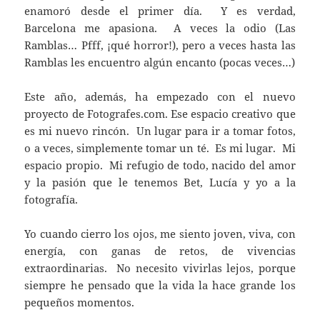
enamoró desde el primer día. Y es verdad,
Barcelona me apasiona. A veces la odio (Las
Ramblas… Pfff, ¡qué horror!), pero a veces hasta las
Ramblas les encuentro algún encanto (pocas veces…)
Este año, además, ha empezado con el nuevo
proyecto de Fotografes.com. Ese espacio creativo que
es mi nuevo rincón. Un lugar para ir a tomar fotos,
o a veces, simplemente tomar un té. Es mi lugar. Mi
espacio propio. Mi refugio de todo, nacido del amor
y la pasión que le tenemos Bet, Lucía y yo a la
fotografía.
Yo cuando cierro los ojos, me siento joven, viva, con
energía, con ganas de retos, de vivencias
extraordinarias. No necesito vivirlas lejos, porque
siempre he pensado que la vida la hace grande los
pequeños momentos.