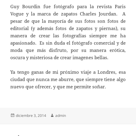
Guy Bourdin fue fotógrafo para la revista Paris
Vogue y la marca de zapatos Charles Jourdan. A
pesar de que la mayoría de sus fotos son fotos de
editorial (y además fotos de zapatos y piernas), su
manera de crear las fotografías siempre me ha
apasionado. Es sin duda el fotógrafo comercial y de
moda que más disfruto, por su manera erótica,
oscura y misteriosa de crear imagenes bellas.
Ya tengo ganas de mi próximo viaje a Londres, esa
ciudad que nunca me aburre, que siempre tiene algo
nuevo que ofrecer, y que me permite soñar.
Publicado
Autor
diciembre 3, 2014
admin
el